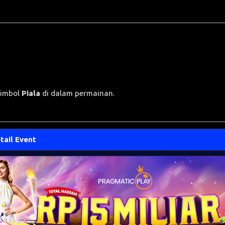
simbol
Piala
di dalam permainan.
tail Event