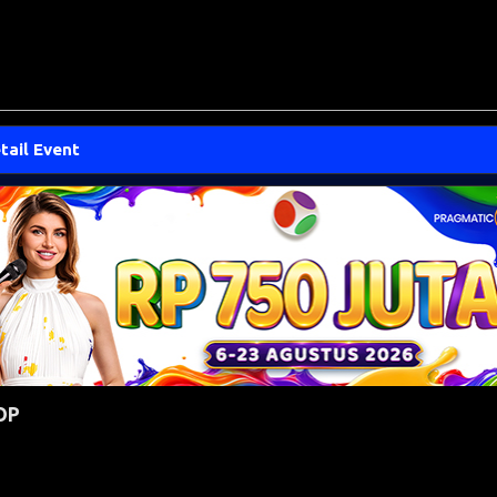
tail Event
OP