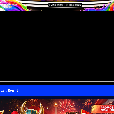
tail Event