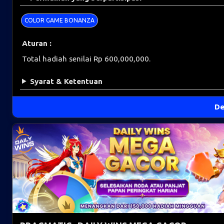
COLOR GAME BONANZA
Aturan :
Total hadiah senilai Rp 600,000,000.
Syarat & Ketentuan
De