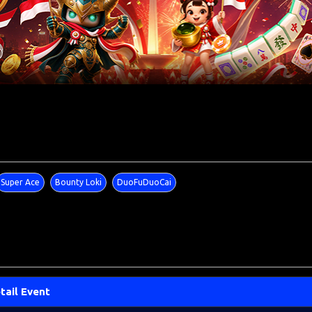
Super Ace
Bounty Loki
DuoFuDuoCai
tail Event