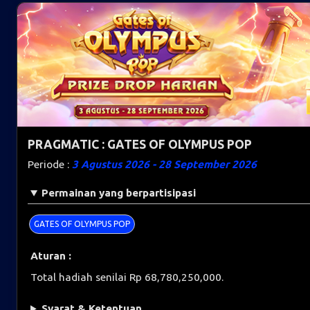
PRAGMATIC : GATES OF OLYMPUS POP
Periode :
3 Agustus 2026 - 28 September 2026
Permainan yang berpartisipasi
GATES OF OLYMPUS POP
Aturan :
Total hadiah senilai Rp 68,780,250,000.
Syarat & Ketentuan