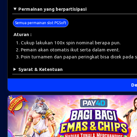
Permainan yang berpartisipasi
Semua permainan slot PGSoft
Aturan :
Cukup lakukan 100x spin nominal berapa pun.
Pemain akan otomatis ikut serta dalam event.
Poin turnamen dan papan peringkat bisa dicek pada 
Syarat & Ketentuan
De